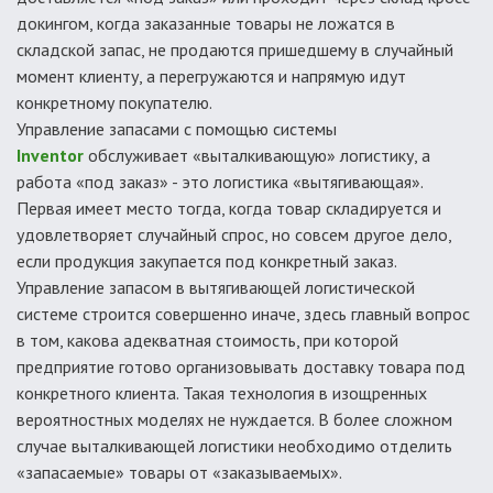
докингом, когда заказанные товары не ложатся в
складской запас, не продаются пришедшему в случайный
момент клиенту, а перегружаются и напрямую идут
конкретному покупателю.
Управление запасами с помощью системы
Inventor
обслуживает «выталкивающую» логистику, а
работа «под заказ» - это логистика «вытягивающая».
Первая имеет место тогда, когда товар складируется и
удовлетворяет случайный спрос, но совсем другое дело,
если продукция закупается под конкретный заказ.
Управление запасом в вытягивающей логистической
системе строится совершенно иначе, здесь главный вопрос
в том, какова адекватная стоимость, при которой
предприятие готово организовывать доставку товара под
конкретного клиента. Такая технология в изощренных
вероятностных моделях не нуждается. В более сложном
случае выталкивающей логистики необходимо отделить
«запасаемые» товары от «заказываемых».