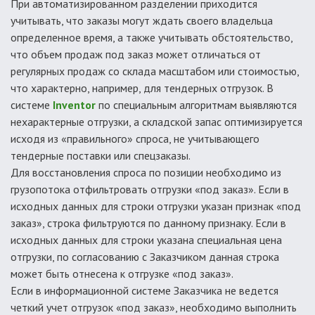
При автоматизированном разделении приходится
учитывать, что заказы могут ждать своего владельца
определенное время, а также учитывать обстоятельство,
что объем продаж под заказ может отличаться от
регулярных продаж со склада масштабом или стоимостью,
что характерно, например, для тендерных отгрузок. В
системе
Inventor
по специальным алгоритмам выявляются
нехарактерные отгрузки, а складской запас оптимизируется
исходя из «правильного» спроса, не учитывающего
тендерные поставки или спецзаказы.
Для восстановления спроса по позиции необходимо из
грузопотока отфильтровать отгрузки «под заказ». Если в
исходных данных для строки отгрузки указан признак «под
заказ», строка фильтруются по данному признаку. Если в
исходных данных для строки указана специальная цена
отгрузки, по согласованию с Заказчиком данная строка
может быть отнесена к отгрузке «под заказ».
Если в информационной системе Заказчика не ведется
четкий учет отгрузок «под заказ», необходимо выполнить