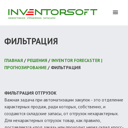
ФИЛЬТРАЦИЯ
ГЛАВНАЯ
/
РЕШЕНИЯ
/
INVENTOR FORECASTER |
ПРОГНОЗИРОВАНИЕ
/ ФИЛЬТРАЦИЯ
ФИЛЬТРАЦИЯ ОТГРУЗОК
Важная задача при автоматизации закупок - это отделение
характерных продаж, ради которых, собственно, и
создаются складские запасы, от отгрузок нехарактерных.
Для нехарактерных отгрузок товар, как правило,
доставляется «под заказ» или проходит через склад кросс-