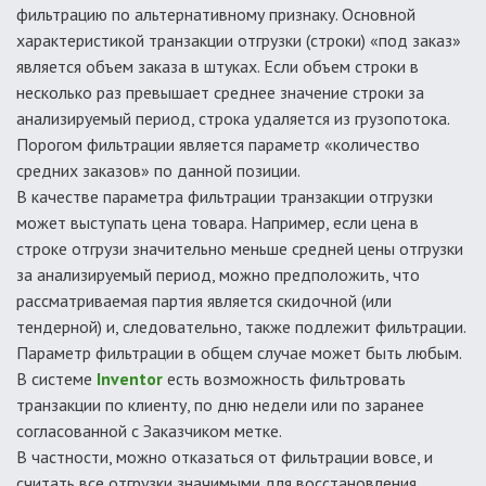
фильтрацию по альтернативному признаку. Основной
характеристикой транзакции отгрузки (строки) «под заказ»
является объем заказа в штуках. Если объем строки в
несколько раз превышает среднее значение строки за
анализируемый период, строка удаляется из грузопотока.
Порогом фильтрации является параметр «количество
средних заказов» по данной позиции.
В качестве параметра фильтрации транзакции отгрузки
может выступать цена товара. Например, если цена в
строке отгрузи значительно меньше средней цены отгрузки
за анализируемый период, можно предположить, что
рассматриваемая партия является скидочной (или
тендерной) и, следовательно, также подлежит фильтрации.
Параметр фильтрации в общем случае может быть любым.
В системе
Inventor
есть возможность фильтровать
транзакции по клиенту, по дню недели или по заранее
согласованной с Заказчиком метке.
В частности, можно отказаться от фильтрации вовсе, и
считать все отгрузки значимыми для восстановления