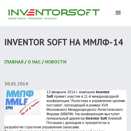
INVENTOR SOFT НА ММЛФ-14
ГЛАВНАЯ
/
О НАС
/
НОВОСТИ
30.01.2014
13 февраля 2014 г. компания
Inventor
Soft
примет участие в 11-й международной
конференции "Логистика и управление цепями
поставок", проходящей в рамках XVII
Московского Международного Логистического
Форума (ММЛФ). На конференции выступит
генеральный директор
Inventor Soft
Алексей
Поташев
с докладом о приоритетах в
разработке стратегии управления запасами.