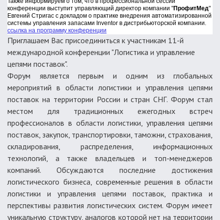
Также информируем о том, что в профессиональной сессии
конференции выступит управляющий директор компании "
ПрофитМед
"
Евгений Стригас с докладом о практике внедрения автоматизированной
системы управления запасами Inventor в дистрибьюторской компании.
ссылка на программу конференции
Приглашаем Вас присоединиться к участникам 11-й
международной конференции "Логистика и управление
цепями поставок".
Форум является первым и одним из глобальных
мероприятий в области логистики и управления цепями
поставок на территории России и стран СНГ. Форум стал
местом для традиционных ежегодных встреч
профессионалов в области логистики, управления цепями
поставок, закупок, транспортировки, таможни, страхования,
складирования, распределения, информационных
технологий, а также владельцев и топ-менеджеров
компаний. Обсуждаются последние достижения
логистического бизнеса, современные решения в области
логистики и управления цепями поставок, практика и
перспективы развития логистических систем. Форум имеет
уникальную структуру, аналогов которой нет на территории