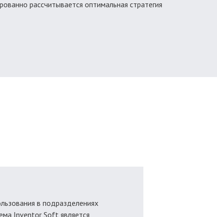
ированно рассчитывается оптимальная стратегия
льзования в подразделениях
тема Inventor Soft является