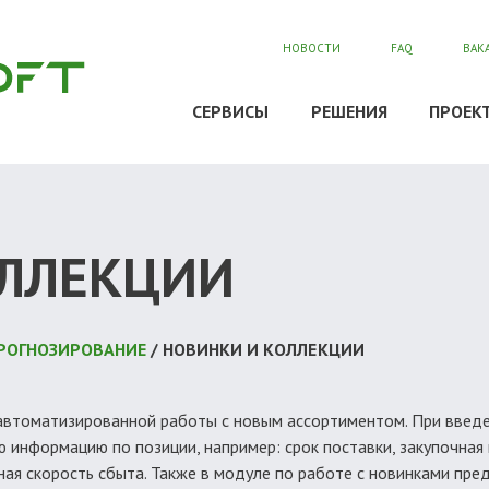
НОВОСТИ
FAQ
ВАК
СЕРВИСЫ
РЕШЕНИЯ
ПРОЕК
ОЛЛЕКЦИИ
 ПРОГНОЗИРОВАНИЕ
/ НОВИНКИ И КОЛЛЕКЦИИ
автоматизированной работы с новым ассортиментом. При введе
информацию по позиции, например: срок поставки, закупочная ц
ная скорость сбыта. Также в модуле по работе с новинками пр