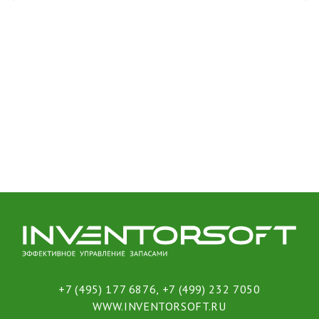
+7 (495) 177 6876
,
+7 (499) 232 7050
WWW.INVENTORSOFT.RU