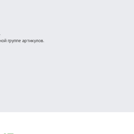
.
ой группе артикулов.