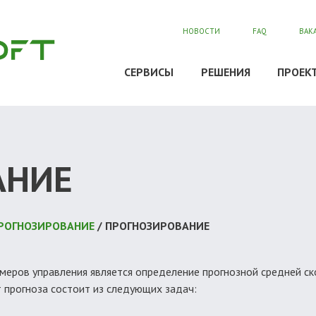
НОВОСТИ
FAQ
ВАК
СЕРВИСЫ
РЕШЕНИЯ
ПРОЕК
АНИЕ
 ПРОГНОЗИРОВАНИЕ
/ ПРОГНОЗИРОВАНИЕ
еров управления является определение прогнозной средней ско
т прогноза состоит из следующих задач: