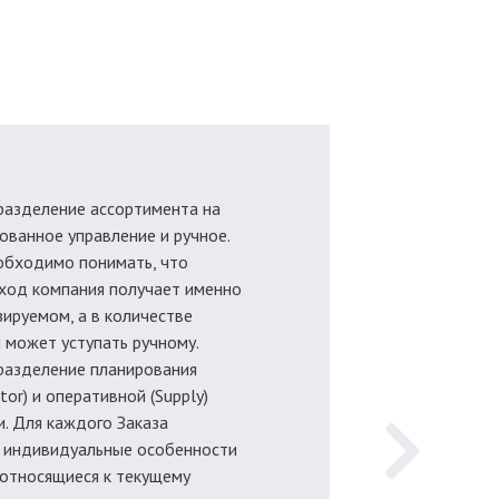
разделение ассортимента на
ованное управление и ручное.
обходимо понимать, что
ход компания получает именно
ируемом, а в количестве
 может уступать ручному.
разделение планирования
tor) и оперативной (Supply)
. Для каждого Заказа
 индивидуальные особенности
 относящиеся к текущему