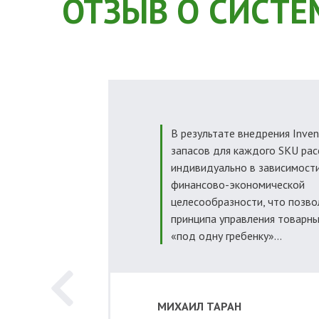
ОТЗЫВ О СИСТЕ
В результате внедрения Inve
запасов для каждого SKU ра
индивидуально в зависимост
финансово-экономической
целесообразности, что позво
принципа управления товарны
«под одну гребенку»...
МИХАИЛ ТАРАН