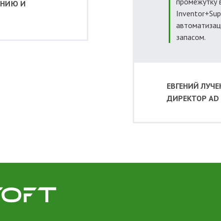
промежутку 
ЕНИЮ И
Inventor+Sup
автоматизац
запасом.
ЕВГЕНИЙ ЛУЧ
ДИРЕКТОР AD