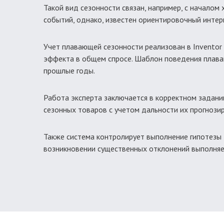
Такой вид сезонности связан, например, с началом
событий, однако, известен ориентировочный интерв
Учет плавающей сезонности реализован в Inventor
эффекта в общем спросе. Шаблон поведения плаваю
прошлые годы.
Работа эксперта заключается в корректном задани
сезонных товаров с учетом дальности их прогнози
Также система контролирует выполнение гипотезы 
возникновении существенных отклонений выполняет