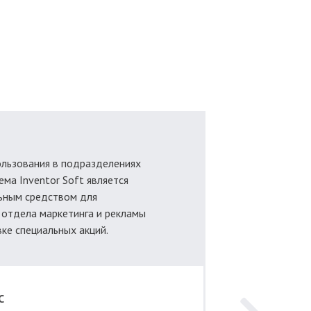
льзования в подразделениях
тема Inventor Soft является
ьным средством для
 отдела маркетинга и рекламы
ке специальных акций.
С