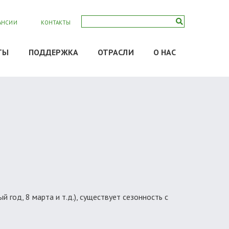
АНСИИ
КОНТАКТЫ
ТЫ
ПОДДЕРЖКА
ОТРАСЛИ
О НАС
год, 8 марта и т.д.), существует сезонность с