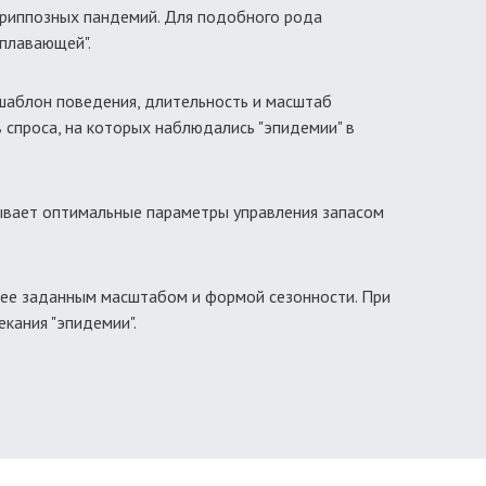
 гриппозных пандемий. Для подобного рода
"плавающей".
 шаблон поведения, длительность и масштаб
спроса, на которых наблюдались "эпидемии" в
тывает оптимальные параметры управления запасом
анее заданным масштабом и формой сезонности. При
кания "эпидемии".